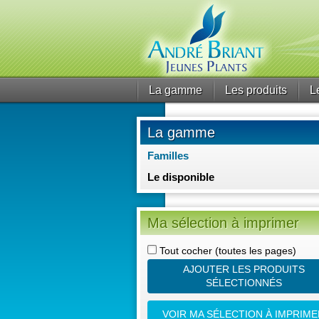
La gamme
Les produits
L
La gamme
Familles
Le disponible
Ma sélection à imprimer
Tout cocher
(toutes les pages)
AJOUTER LES PRODUITS
SÉLECTIONNÉS
VOIR MA SÉLECTION À IMPRIME