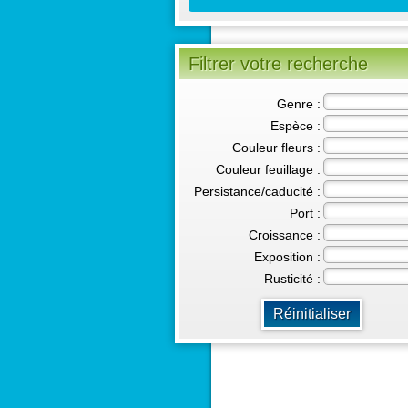
Filtrer votre recherche
Genre :
Espèce :
Couleur fleurs :
Couleur feuillage :
Persistance/caducité :
Port :
Croissance :
Exposition :
Rusticité :