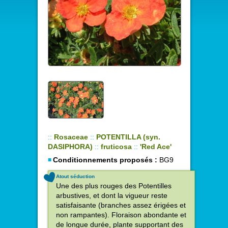
::
Rosaceae
::
POTENTILLA (syn.
DASIPHORA)
::
fruticosa
::
'Red Ace'
Conditionnements proposés :
BG9
Atout séduction
Une des plus rouges des Potentilles
arbustives, et dont la vigueur reste
satisfaisante (branches assez érigées et
non rampantes). Floraison abondante et
de longue durée, plante supportant des