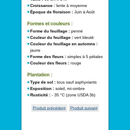
Croissance :
lente à moyenne
Époque de floraison :
Juin à Août
Formes et couleurs :
Forme du feuillage :
penné
Couleur du feuillage :
vert bleuté
Couleur du feuillage en automne :
jaune
Forme des fleurs :
simples à 5 pétales
Couleur des fleurs :
rouge
Plantation :
Type de sol :
tous sauf asphyxiants
Exposition :
soleil, mi-ombre
Rusticité :
- 35 °C (zone USDA 3b)
Produit précédent
Produit suivant