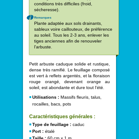
conditions très difficiles (froid,
sécheresse).
Remarques
Plante adaptée aux sols drainants,
sableux voire caillouteux, de préférence
au soleil. Tous les 2-3 ans, enlever les
tiges anciennes afin de renouveler
l'arbuste.
Petit arbuste caduque solide et rustique,
dense très ramifié. Le feuillage composé
est vert à reflets argentés, et la floraison
rouge orangé, devenant orange au
soleil, est abondante et dure tout l'été.
Utilisations :
Massifs fleuris, talus,
rocailles, bacs, pots
Caractéristiques générales :
Type de feuillage :
caduc
Port :
étalé
Taille :
60 cm x 1 m