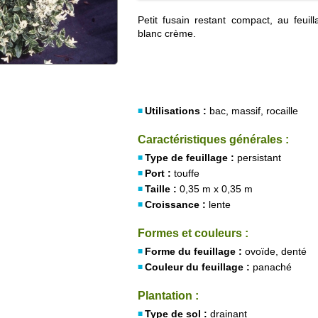
Petit fusain restant compact, au feuil
blanc crème.
Utilisations :
bac, massif, rocaille
Caractéristiques générales :
Type de feuillage :
persistant
Port :
touffe
Taille :
0,35 m x 0,35 m
Croissance :
lente
Formes et couleurs :
Forme du feuillage :
ovoïde, denté
Couleur du feuillage :
panaché
Plantation :
Type de sol :
drainant