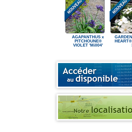
AGAPANTHUS x
GARDEN
PITCHOUNE®
HEART® 
VIOLET 'Mill04'