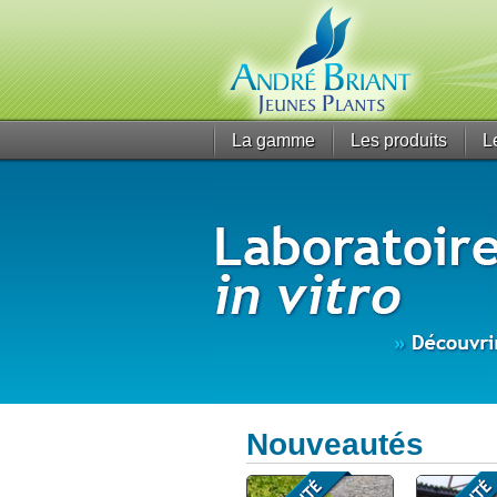
La gamme
Les produits
L
Nouveautés