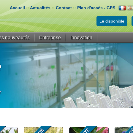
Accueil
::
Actualités
::
Contact
::
Plan d'accès - GPS
Le disponible
es nouveautés
Entreprise
Innovation