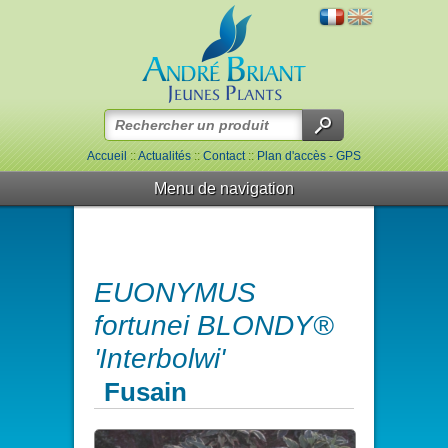
Accueil
::
Actualités
::
Contact
::
Plan d'accès - GPS
Menu de navigation
EUONYMUS
fortunei BLONDY®
'Interbolwi'
Fusain