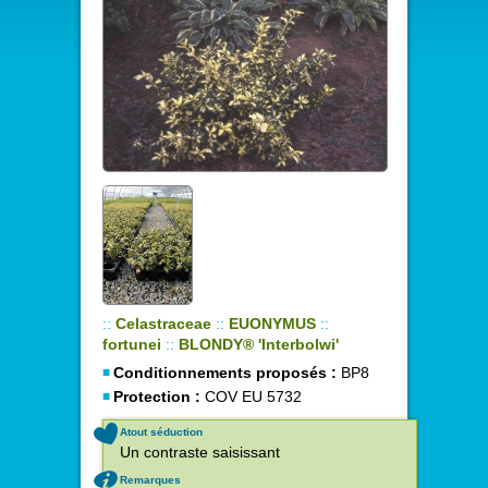
::
Celastraceae
::
EUONYMUS
::
fortunei
::
BLONDY® 'Interbolwi'
Conditionnements proposés :
BP8
Protection :
COV EU 5732
Atout séduction
Un contraste saisissant
Remarques