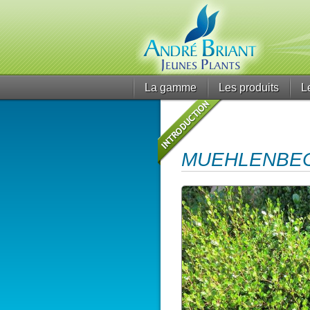
La gamme
Les produits
L
MUEHLENBECKI