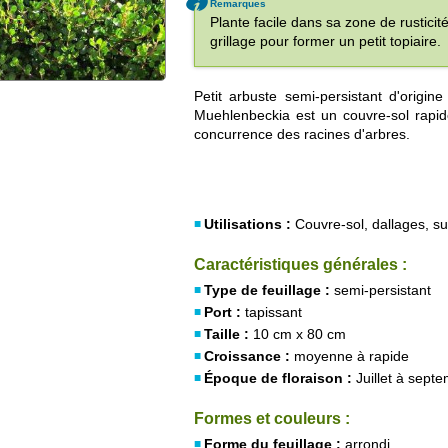
Remarques
Plante facile dans sa zone de rusticité
grillage pour former un petit topiaire.
Petit arbuste semi-persistant d'origine
Muehlenbeckia est un couvre-sol rapide
concurrence des racines d'arbres.
Utilisations :
Couvre-sol, dallages, s
Caractéristiques générales :
Type de feuillage :
semi-persistant
Port :
tapissant
Taille :
10 cm x 80 cm
Croissance :
moyenne à rapide
Époque de floraison :
Juillet à sept
Formes et couleurs :
Forme du feuillage :
arrondi