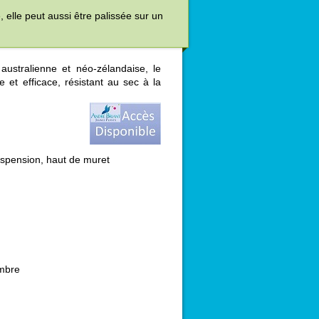
, elle peut aussi être palissée sur un
 australienne et néo-zélandaise, le
 et efficace, résistant au sec à la
uspension, haut de muret
embre