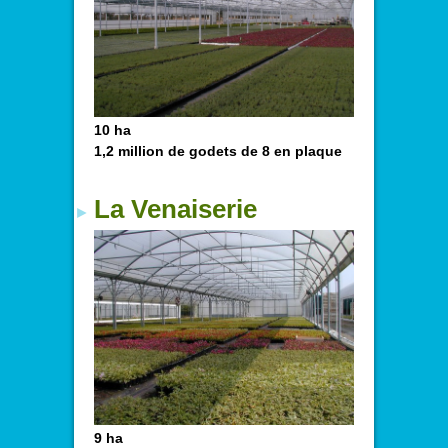
10 ha
1,2 million de godets de 8 en plaque
La Venaiserie
9 ha