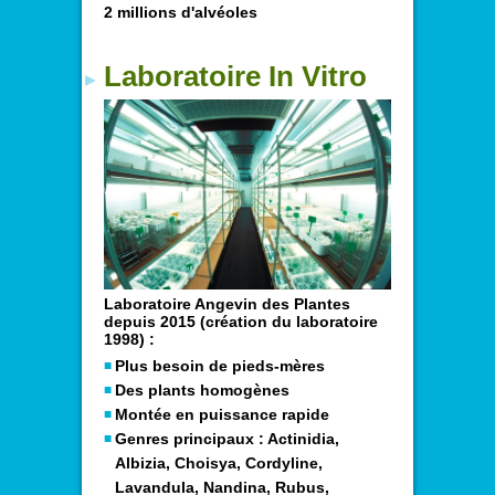
2 millions d'alvéoles
Laboratoire In Vitro
Laboratoire Angevin des Plantes
depuis 2015 (création du laboratoire
1998) :
Plus besoin de pieds-mères
Des plants homogènes
Montée en puissance rapide
Genres principaux : Actinidia,
Albizia, Choisya, Cordyline,
Lavandula, Nandina, Rubus,