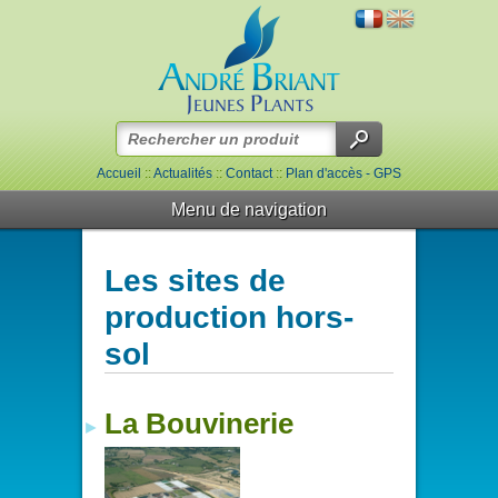
Accueil
::
Actualités
::
Contact
::
Plan d'accès - GPS
Menu de navigation
Les sites de
production hors-
sol
La Bouvinerie