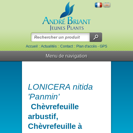
Accueil
::
Actualités
::
Contact
::
Plan d'accès - GPS
Menu de navigation
LONICERA nitida
'Panmin'
Chèvrefeuille
arbustif,
Chèvrefeuille à