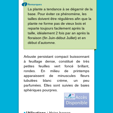
Remarques
La plante a tendance à se dégarnir de la
base. Pour éviter ce phénomène, les
tailles doivent être régulières afin que la
plante ne forme pas de vieux bois et
reparte toujours facilement après la
taille, idéalement 2 fois par an après la
floraison (fin Juin-début Juillet) et en
début d'automne.
Arbuste persistant compact buissonnant
à feuillage dense, constitué de très
petites feuilles vert foncé brillant,
rondes. En milieu de printemps
apparaissent de minuscules fleurs
tubulées blanc crème, un peu
parfumées. Elles sont suivies de baies
sphériques pourpres.
Utilisations :
Haies basses