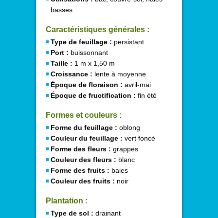
basses
Caractéristiques générales :
Type de feuillage :
persistant
Port :
buissonnant
Taille :
1 m x 1,50 m
Croissance :
lente à moyenne
Époque de floraison :
avril-mai
Époque de fructification :
fin été
Formes et couleurs :
Forme du feuillage :
oblong
Couleur du feuillage :
vert foncé
Forme des fleurs :
grappes
Couleur des fleurs :
blanc
Forme des fruits :
baies
Couleur des fruits :
noir
Plantation :
Type de sol :
drainant