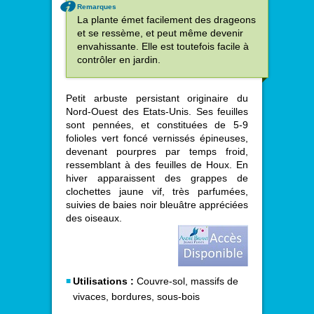
Remarques
La plante émet facilement des drageons
et se ressème, et peut même devenir
envahissante. Elle est toutefois facile à
contrôler en jardin.
Petit arbuste persistant originaire du
Nord-Ouest des Etats-Unis. Ses feuilles
sont pennées, et constituées de 5-9
folioles vert foncé vernissés épineuses,
devenant pourpres par temps froid,
ressemblant à des feuilles de Houx. En
hiver apparaissent des grappes de
clochettes jaune vif, très parfumées,
suivies de baies noir bleuâtre appréciées
des oiseaux.
Utilisations :
Couvre-sol, massifs de
vivaces, bordures, sous-bois