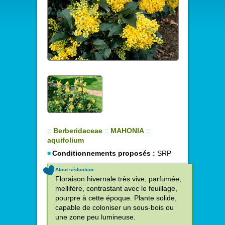
::
Berberidaceae
::
MAHONIA
::
aquifolium
Conditionnements proposés :
SRP
Atout séduction
Floraison hivernale très vive, parfumée,
mellifère, contrastant avec le feuillage,
pourpre à cette époque. Plante solide,
capable de coloniser un sous-bois ou
une zone peu lumineuse.