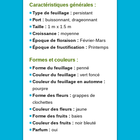
Caractéristiques générales :
Type de feuillage :
persistant
Port :
buissonnant, drageonnant
Taille :
1 m x 1.5 m
Croissance :
moyenne
Époque de floraison :
Février-Mars
Époque de fructification :
Printemps
Formes et couleurs :
Forme du feuillage :
penné
Couleur du feuillage :
vert foncé
Couleur du feuillage en automne :
pourpre
Forme des fleurs :
grappes de
clochettes
Couleur des fleurs :
jaune
Forme des fruits :
baies
Couleur des fruits :
noir bleuté
Parfum :
oui