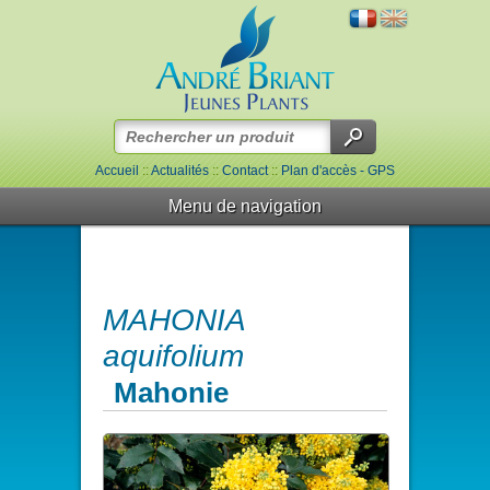
Accueil
::
Actualités
::
Contact
::
Plan d'accès - GPS
Menu de navigation
MAHONIA
aquifolium
Mahonie