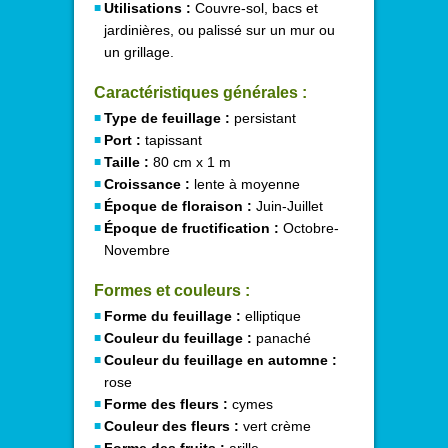
Utilisations :
Couvre-sol, bacs et
jardinières, ou palissé sur un mur ou
un grillage.
Caractéristiques générales :
Type de feuillage :
persistant
Port :
tapissant
Taille :
80 cm x 1 m
Croissance :
lente à moyenne
Époque de floraison :
Juin-Juillet
Époque de fructification :
Octobre-
Novembre
Formes et couleurs :
Forme du feuillage :
elliptique
Couleur du feuillage :
panaché
Couleur du feuillage en automne :
rose
Forme des fleurs :
cymes
Couleur des fleurs :
vert crème