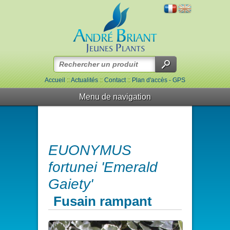
Accueil
::
Actualités
::
Contact
::
Plan d'accès - GPS
Menu de navigation
EUONYMUS
fortunei 'Emerald
Gaiety'
Fusain rampant