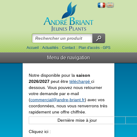
Accueil
::
Actualités
::
Contact
::
Plan d'accès - GPS
Menu de navigation
Notre disponible pour la
saison
2026/2027
peut être
téléchargé
ci
dessous. Vous pouvez nous retourner
votre demande par e-mail
(
commercial@andre-briant.fr
) avec vos
coordonnées, nous vous renverrons très
rapidement une offre chiffrée.
Dernière mise à jour
Cliquez ici :