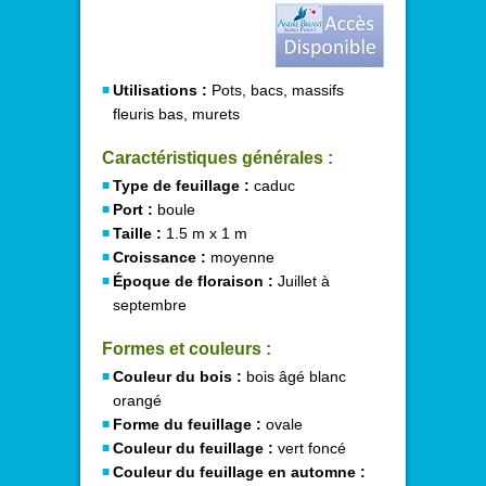
Utilisations :
Pots, bacs, massifs
fleuris bas, murets
Caractéristiques générales :
Type de feuillage :
caduc
Port :
boule
Taille :
1.5 m x 1 m
Croissance :
moyenne
Époque de floraison :
Juillet à
septembre
Formes et couleurs :
Couleur du bois :
bois âgé blanc
orangé
Forme du feuillage :
ovale
Couleur du feuillage :
vert foncé
Couleur du feuillage en automne :