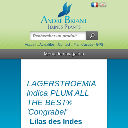
Accueil
::
Actualités
::
Contact
::
Plan d'accès - GPS
Menu de navigation
LAGERSTROEMIA
indica PLUM ALL
THE BEST®
'Congrabel'
Lilas des Indes