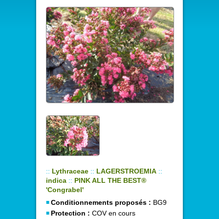
::
Lythraceae
::
LAGERSTROEMIA
::
indica
::
PINK ALL THE BEST®
'Congrabel'
Conditionnements proposés :
BG9
Protection :
COV en cours