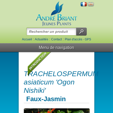
Accueil
::
Actualités
::
Contact
::
Plan d'accès - GPS
Menu de navigation
TRACHELOSPERMUM
asiaticum 'Ogon
Nishiki'
Faux-Jasmin