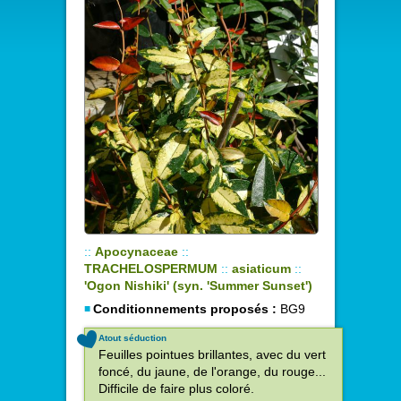
::
Apocynaceae
::
TRACHELOSPERMUM
::
asiaticum
::
'Ogon Nishiki' (syn. 'Summer Sunset')
Conditionnements proposés :
BG9
Atout séduction
Feuilles pointues brillantes, avec du vert
foncé, du jaune, de l'orange, du rouge...
Difficile de faire plus coloré.