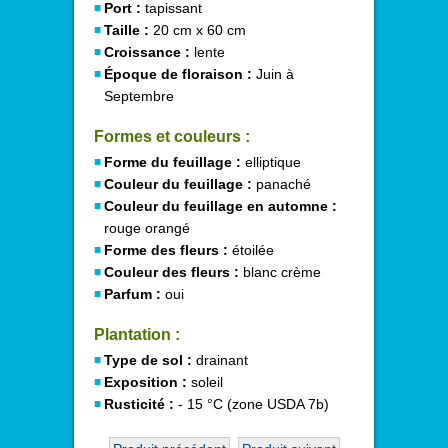
Port :
tapissant
Taille :
20 cm x 60 cm
Croissance :
lente
Époque de floraison :
Juin à
Septembre
Formes et couleurs :
Forme du feuillage :
elliptique
Couleur du feuillage :
panaché
Couleur du feuillage en automne :
rouge orangé
Forme des fleurs :
étoilée
Couleur des fleurs :
blanc crème
Parfum :
oui
Plantation :
Type de sol :
drainant
Exposition :
soleil
Rusticité :
- 15 °C (zone USDA 7b)