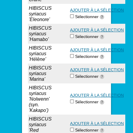
HIBISCUS
AJOUTER À LA SÉLECTION
syriacus
Sélectionner
?
'Eleonore'
HIBISCUS
AJOUTER À LA SÉLECTION
syriacus
Sélectionner
?
'Hamabo'
HIBISCUS
AJOUTER À LA SÉLECTION
syriacus
Sélectionner
?
'Hélène'
HIBISCUS
AJOUTER À LA SÉLECTION
syriacus
Sélectionner
?
'Marina'
HIBISCUS
syriacus
AJOUTER À LA SÉLECTION
'Nolwenn'
Sélectionner
?
(syn.
'Kakapo')
HIBISCUS
AJOUTER À LA SÉLECTION
syriacus
'Red
Sélectionner
?