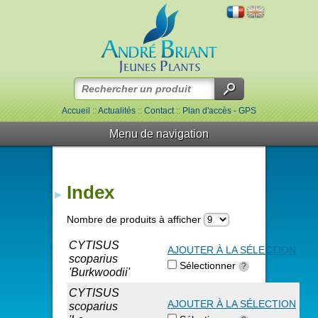
Accueil
::
Actualités
::
Contact
::
Plan d'accès - GPS
Menu de navigation
Index
Nombre de produits à afficher
CYTISUS
AJOUTER À LA SÉLECTION
scoparius
Sélectionner
?
'Burkwoodii'
CYTISUS
AJOUTER À LA SÉLECTION
scoparius