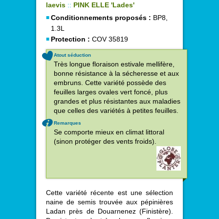
laevis
::
PINK ELLE 'Lades'
Conditionnements proposés :
BP8,
1.3L
Protection :
COV 35819
Atout séduction
Très longue floraison estivale mellifère,
bonne résistance à la sécheresse et aux
embruns. Cette variété possède des
feuilles larges ovales vert foncé, plus
grandes et plus résistantes aux maladies
que celles des variétés à petites feuilles.
Remarques
Se comporte mieux en climat littoral
(sinon protéger des vents froids).
Cette variété récente est une sélection
naine de semis trouvée aux pépinières
Ladan près de Douarnenez (Finistère).