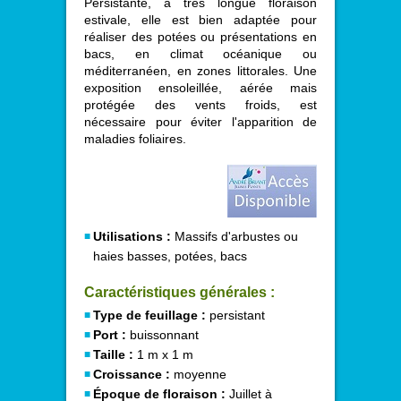
Persistante, à très longue floraison
estivale, elle est bien adaptée pour
réaliser des potées ou présentations en
bacs, en climat océanique ou
méditerranéen, en zones littorales. Une
exposition ensoleillée, aérée mais
protégée des vents froids, est
nécessaire pour éviter l'apparition de
maladies foliaires.
Utilisations :
Massifs d'arbustes ou
haies basses, potées, bacs
Caractéristiques générales :
Type de feuillage :
persistant
Port :
buissonnant
Taille :
1 m x 1 m
Croissance :
moyenne
Époque de floraison :
Juillet à