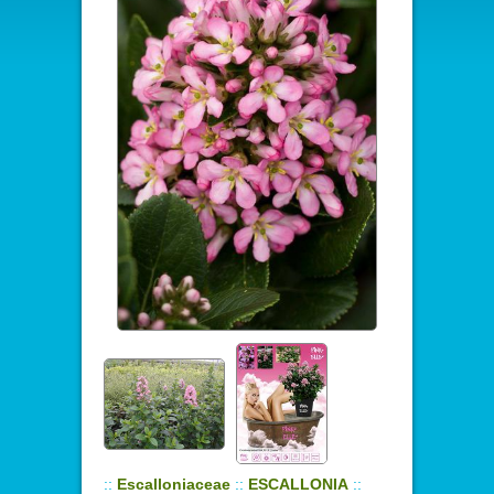
::
Escalloniaceae
::
ESCALLONIA
::