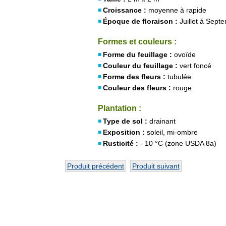
Croissance :
moyenne à rapide
Époque de floraison :
Juillet à Sept
Formes et couleurs :
Forme du feuillage :
ovoïde
Couleur du feuillage :
vert foncé
Forme des fleurs :
tubulée
Couleur des fleurs :
rouge
Plantation :
Type de sol :
drainant
Exposition :
soleil, mi-ombre
Rusticité :
- 10 °C (zone USDA 8a)
Produit précédent
Produit suivant