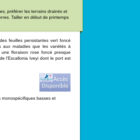
es, préférer les terrains drainés et
erres. Tailler en début de printemps
es feuilles persistantes vert foncé
s aux maladies que les variétés à
te une floraison rose foncé presque
 l'Escallonia Iveyi dont le port est
 monospécifiques basses et