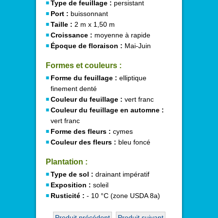
Type de feuillage :
persistant
Port :
buissonnant
Taille :
2 m x 1,50 m
Croissance :
moyenne à rapide
Époque de floraison :
Mai-Juin
Formes et couleurs :
Forme du feuillage :
elliptique
finement denté
Couleur du feuillage :
vert franc
Couleur du feuillage en automne :
vert franc
Forme des fleurs :
cymes
Couleur des fleurs :
bleu foncé
Plantation :
Type de sol :
drainant impératif
Exposition :
soleil
Rusticité :
- 10 °C (zone USDA 8a)
Produit précédent
Produit suivant