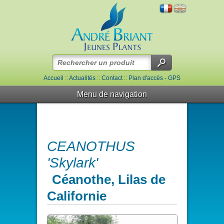
Accueil
::
Actualités
::
Contact
::
Plan d'accès - GPS
Menu de navigation
CEANOTHUS
'Skylark'
Céanothe, Lilas de
Californie