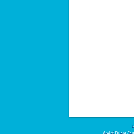
L
André Briant Jeu