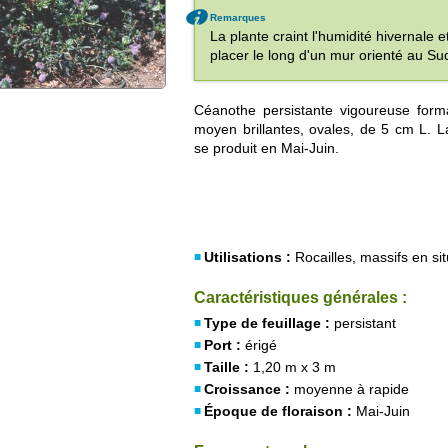
Remarques
La plante craint l'humidité hivernale 
placer le long d'un mur orienté au Sud
Céanothe persistante vigoureuse forma
moyen brillantes, ovales, de 5 cm L. La 
se produit en Mai-Juin.
Utilisations :
Rocailles, massifs en sit
Caractéristiques générales :
Type de feuillage :
persistant
Port :
érigé
Taille :
1,20 m x 3 m
Croissance :
moyenne à rapide
Époque de floraison :
Mai-Juin