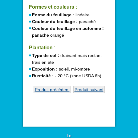
Formes et couleurs :
Forme du feuillage :
linéaire
Couleur du feuillage :
panaché
Couleur du feuillage en automne :
panaché orangé
Plantation :
Type de sol :
drainant mais restant
frais en été
Exposition :
soleil, mi-ombre
Rusticité :
- 20 °C (zone USDA 6b)
Produit précédent
Produit suivant
Le