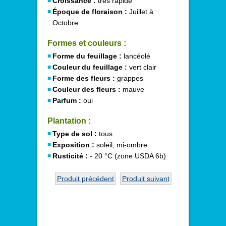
Croissance :
très rapide
Époque de floraison :
Juillet à
Octobre
Formes et couleurs :
Forme du feuillage :
lancéolé
Couleur du feuillage :
vert clair
Forme des fleurs :
grappes
Couleur des fleurs :
mauve
Parfum :
oui
Plantation :
Type de sol :
tous
Exposition :
soleil, mi-ombre
Rusticité :
- 20 °C (zone USDA 6b)
Produit précédent
Produit suivant