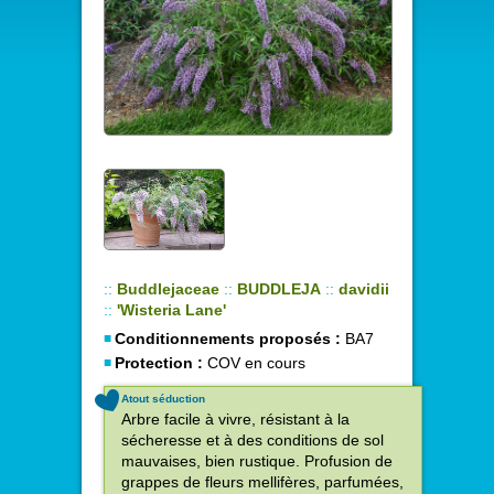
::
Buddlejaceae
::
BUDDLEJA
::
davidii
::
'Wisteria Lane'
Conditionnements proposés :
BA7
Protection :
COV en cours
Atout séduction
Arbre facile à vivre, résistant à la
sécheresse et à des conditions de sol
mauvaises, bien rustique. Profusion de
grappes de fleurs mellifères, parfumées,