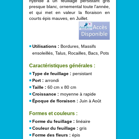
hybride a un feuillage persistant gris
presque blanc, ornemental toute l'année,
et qui met en valeur la floraison en
courts épis mauves, en Juillet.
Utilisations :
Bordures, Massifs
ensoleillés, Talus, Rocailles, Bacs, Pots
Caractéristiques générales :
Type de feuillage :
persistant
Port :
arrondi
Taille :
60 cm x 80 cm
Croissance :
moyenne à rapide
Époque de floraison :
Juin à Août
Formes et couleurs :
Forme du feuillage :
linéaire
Couleur du feuillage :
gris
Forme des fleurs :
épis