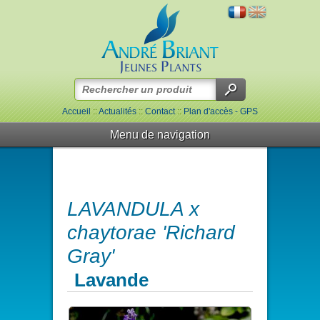
Accueil
::
Actualités
::
Contact
::
Plan d'accès - GPS
Menu de navigation
LAVANDULA x
chaytorae 'Richard
Gray'
Lavande