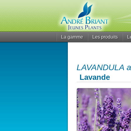
La gamme
Les produits
L
LAVANDULA ang
Lavande