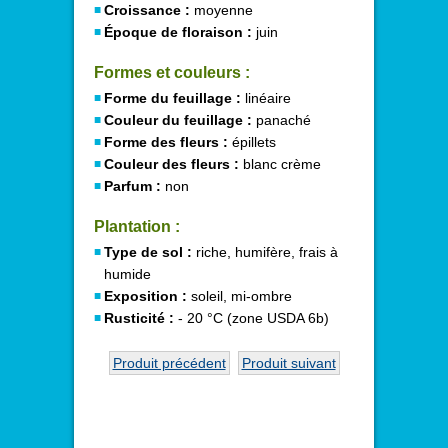
Croissance :
moyenne
Époque de floraison :
juin
Formes et couleurs :
Forme du feuillage :
linéaire
Couleur du feuillage :
panaché
Forme des fleurs :
épillets
Couleur des fleurs :
blanc crème
Parfum :
non
Plantation :
Type de sol :
riche, humifère, frais à
humide
Exposition :
soleil, mi-ombre
Rusticité :
- 20 °C (zone USDA 6b)
Produit précédent
Produit suivant