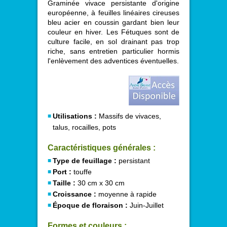
Graminée vivace persistante d'origine
européenne, à feuilles linéaires cireuses
bleu acier en coussin gardant bien leur
couleur en hiver. Les Fétuques sont de
culture facile, en sol drainant pas trop
riche, sans entretien particulier hormis
l'enlèvement des adventices éventuelles.
Utilisations :
Massifs de vivaces,
talus, rocailles, pots
Caractéristiques générales :
Type de feuillage :
persistant
Port :
touffe
Taille :
30 cm x 30 cm
Croissance :
moyenne à rapide
Époque de floraison :
Juin-Juillet
Formes et couleurs :