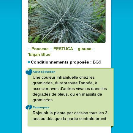
::
Poaceae
::
FESTUCA
::
glauca
::
'Elijah Blue'
Conditionnements proposés :
BG9
Atout séduction
Une couleur inhabituelle chez les
graminées, durant toute l'année, à
associer avec d'autres vivaces dans les
dégradés de bleus, ou en massifs de
graminées.
Remarques
Rajeunir la plante par division tous les 3
ans ou dès que la partie centrale brunit.