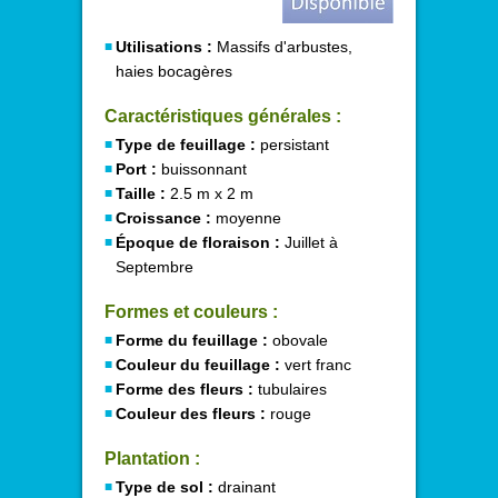
Utilisations :
Massifs d'arbustes,
haies bocagères
Caractéristiques générales :
Type de feuillage :
persistant
Port :
buissonnant
Taille :
2.5 m x 2 m
Croissance :
moyenne
Époque de floraison :
Juillet à
Septembre
Formes et couleurs :
Forme du feuillage :
obovale
Couleur du feuillage :
vert franc
Forme des fleurs :
tubulaires
Couleur des fleurs :
rouge
Plantation :
Type de sol :
drainant