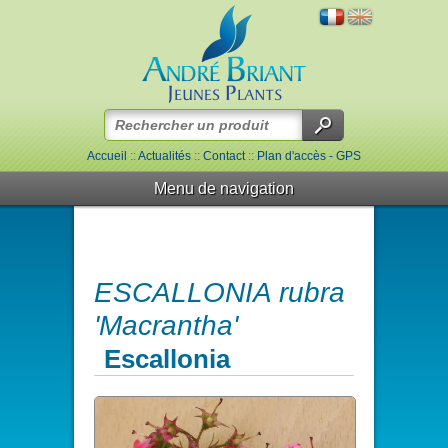
Accueil
::
Actualités
::
Contact
::
Plan d'accès - GPS
Menu de navigation
ESCALLONIA rubra
'Macrantha'
Escallonia