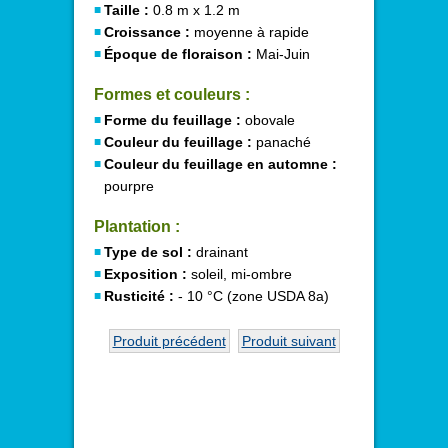
Taille :
0.8 m x 1.2 m
Croissance :
moyenne à rapide
Époque de floraison :
Mai-Juin
Formes et couleurs :
Forme du feuillage :
obovale
Couleur du feuillage :
panaché
Couleur du feuillage en automne :
pourpre
Plantation :
Type de sol :
drainant
Exposition :
soleil, mi-ombre
Rusticité :
- 10 °C (zone USDA 8a)
Produit précédent
Produit suivant