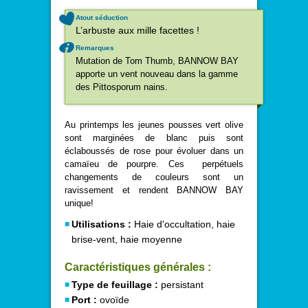
Atout séduction
L’arbuste aux mille facettes !
Remarques
Mutation de Tom Thumb, BANNOW BAY
apporte un vent nouveau dans la gamme
des Pittosporum nains.
Au printemps les jeunes pousses vert olive
sont marginées de blanc puis sont
éclaboussés de rose pour évoluer dans un
camaïeu de pourpre. Ces
perpétuels
changements de couleurs sont un
ravissement et rendent BANNOW BAY
unique!
Utilisations :
Haie d'occultation, haie
brise-vent, haie moyenne
Caractéristiques générales :
Type de feuillage :
persistant
Port :
ovoïde