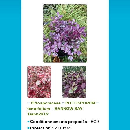
::
Pittosporaceae
::
PITTOSPORUM
::
tenuifolium
::
BANNOW BAY
'Bann2015'
Conditionnements proposés :
BG9
Protection :
2019874