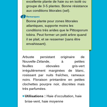
excellente plante de haie ou en isolé ou
groupe de 3-5 plantes. Bonne résistance
aux conditions littorales (sel).
Remarques
Bonne plante pour zones littorales
atlantiques, supporte moins les
conditions très arides que le Pittosporum
tobira. Peut former un petit arbre quand
il se plait, et se ressemer (sans être
envahissant).
Arbuste persistant originaire de
Nouvelle-Zélande, à petites
feuilles obovales gris-vert
irrégulièrement marginées de blanc,
rosissant par nuits fraîches, rameaux
noirs. Floraison printanière en petites
clochettes pourpre noir, discrètes mais
très parfumées.
Utilisations :
Haie d'occultation, haie
brise-vent, haie moyenne