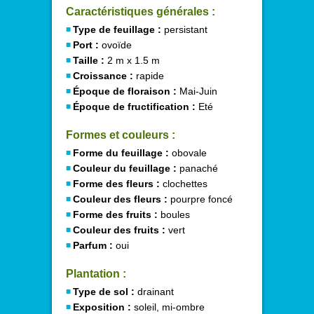
Caractéristiques générales :
Type de feuillage :
persistant
Port :
ovoïde
Taille :
2 m x 1.5 m
Croissance :
rapide
Époque de floraison :
Mai-Juin
Époque de fructification :
Eté
Formes et couleurs :
Forme du feuillage :
obovale
Couleur du feuillage :
panaché
Forme des fleurs :
clochettes
Couleur des fleurs :
pourpre foncé
Forme des fruits :
boules
Couleur des fruits :
vert
Parfum :
oui
Plantation :
Type de sol :
drainant
Exposition :
soleil, mi-ombre