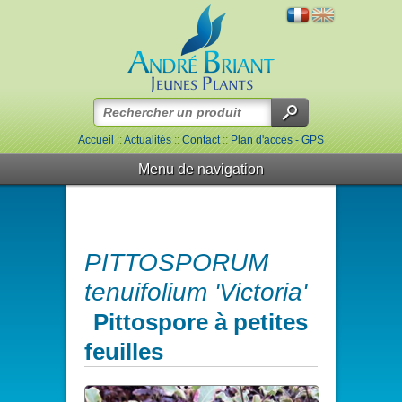
Accueil
::
Actualités
::
Contact
::
Plan d'accès - GPS
Menu de navigation
PITTOSPORUM
tenuifolium 'Victoria'
Pittospore à petites
feuilles