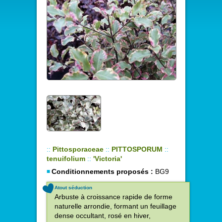
::
Pittosporaceae
::
PITTOSPORUM
::
tenuifolium
::
'Victoria'
Conditionnements proposés :
BG9
Atout séduction
Arbuste à croissance rapide de forme
naturelle arrondie, formant un feuillage
dense occultant, rosé en hiver,