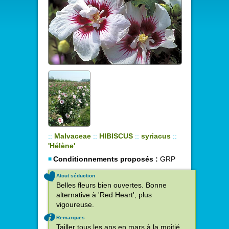
::
Malvaceae
::
HIBISCUS
::
syriacus
::
'Hélène'
Conditionnements proposés :
GRP
Atout séduction
Belles fleurs bien ouvertes. Bonne
alternative à 'Red Heart', plus
vigoureuse.
Remarques
Tailler tous les ans en mars à la moitié