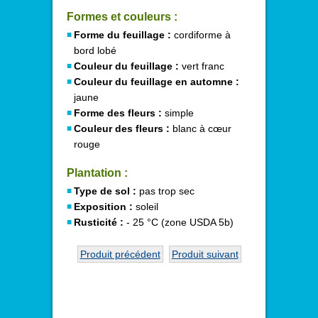
Formes et couleurs :
Forme du feuillage :
cordiforme à
bord lobé
Couleur du feuillage :
vert franc
Couleur du feuillage en automne :
jaune
Forme des fleurs :
simple
Couleur des fleurs :
blanc à cœur
rouge
Plantation :
Type de sol :
pas trop sec
Exposition :
soleil
Rusticité :
- 25 °C (zone USDA 5b)
Produit précédent
Produit suivant