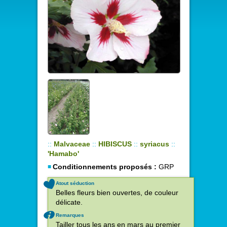
::
Malvaceae
::
HIBISCUS
::
syriacus
::
'Hamabo'
Conditionnements proposés :
GRP
Atout séduction
Belles fleurs bien ouvertes, de couleur
délicate.
Remarques
Tailler tous les ans en mars au premier