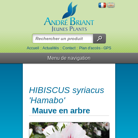
Accueil
::
Actualités
::
Contact
::
Plan d'accès - GPS
Menu de navigation
HIBISCUS syriacus
'Hamabo'
Mauve en arbre