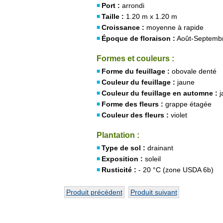
Port :
arrondi
Taille :
1.20 m x 1.20 m
Croissance :
moyenne à rapide
Époque de floraison :
Août-Septemb
Formes et couleurs :
Forme du feuillage :
obovale denté
Couleur du feuillage :
jaune
Couleur du feuillage en automne :
j
Forme des fleurs :
grappe étagée
Couleur des fleurs :
violet
Plantation :
Type de sol :
drainant
Exposition :
soleil
Rusticité :
- 20 °C (zone USDA 6b)
Produit précédent
Produit suivant