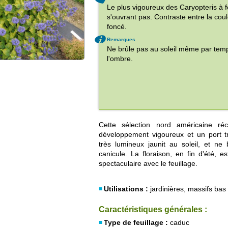
Le plus vigoureux des Caryopteris à f
s'ouvrant pas. Contraste entre la coule
foncé.
Remarques
Ne brûle pas au soleil même par temps
l'ombre.
Cette sélection nord américaine ré
développement vigoureux et un port tr
très lumineux jaunit au soleil, et 
canicule. La floraison, en fin d'été, es
spectaculaire avec le feuillage.
Utilisations :
jardinières, massifs bas
Caractéristiques générales :
Type de feuillage :
caduc