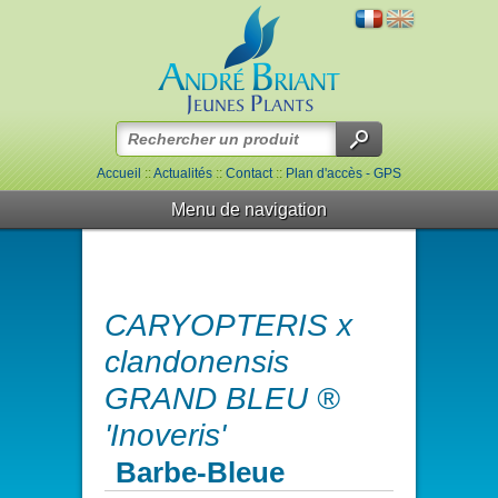
Accueil
::
Actualités
::
Contact
::
Plan d'accès - GPS
Menu de navigation
CARYOPTERIS x
clandonensis
GRAND BLEU ®
'Inoveris'
Barbe-Bleue