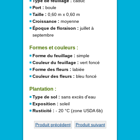
Type de feuillage :
caduc
Port :
boule
Taille :
0,60 m x 0,60 m
Croissance :
moyenne
Époque de floraison :
juillet à
septembre
Formes et couleurs :
Forme du feuillage :
simple
Couleur du feuillage :
vert foncé
Forme des fleurs :
labiée
Couleur des fleurs :
bleu foncé
Plantation :
Type de sol :
sans excès d'eau
Exposition :
soleil
Rusticité :
- 20 °C (zone USDA 6b)
Produit précédent
Produit suivant