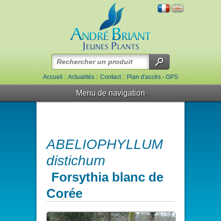
Accueil
::
Actualités
::
Contact
::
Plan d'accès - GPS
Menu de navigation
ABELIOPHYLLUM
distichum
Forsythia blanc de
Corée