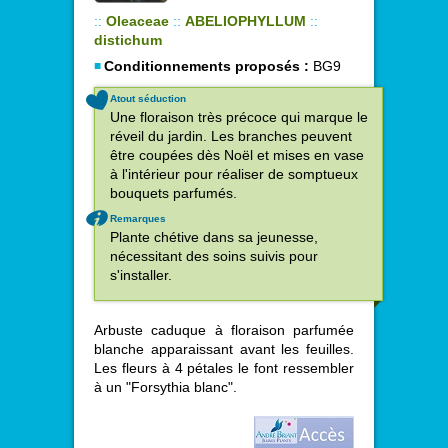
::
Oleaceae
::
ABELIOPHYLLUM
::
distichum
Conditionnements proposés :
BG9
Atout séduction
Une floraison très précoce qui marque le
réveil du jardin. Les branches peuvent
être coupées dès Noël et mises en vase
à l'intérieur pour réaliser de somptueux
bouquets parfumés.
Remarques
Plante chétive dans sa jeunesse,
nécessitant des soins suivis pour
s'installer.
Arbuste caduque à floraison parfumée
blanche apparaissant avant les feuilles.
Les fleurs à 4 pétales le font ressembler
à un "Forsythia blanc".