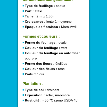
Type de feuillage :
caduc
Port :
étalé
Taille :
2 m x 1.50 m
Croissance :
lente à moyenne
Époque de floraison :
Mars-Avril
Formes et couleurs :
Forme du feuillage :
ovale
Couleur du feuillage :
vert
Couleur du feuillage en automne :
pourpre
Forme des fleurs :
étoilées
Couleur des fleurs :
rose
Parfum :
oui
Plantation :
Type de sol :
drainant
Exposition :
soleil, mi-ombre
Rusticité :
- 30 °C (zone USDA 4b)