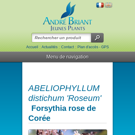
Accueil
::
Actualités
::
Contact
::
Plan d'accès - GPS
Menu de navigation
ABELIOPHYLLUM
distichum 'Roseum'
Forsythia rose de
Corée