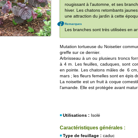
rougissant à l'automne, et ses branc
hiver. Les chatons retombants jaunes,
une attraction du jardin à cette époqu
Remarques
Les branches sont très utilisées en art
Mutation tortueuse du Noisetier commun,
greffe sur ce dernier.
Arbrisseau à un ou plusieurs troncs for
à 4 m. Les feuilles, caduques, sont c
en pointe. Les chatons mâles de 6 cm, 
mars ; les fleurs femelles sont en épis d
La noisette est un fruit à coque comesti
l'amande. Elle est protégée avant maturi
Utilisations :
Isolé
Caractéristiques générales :
Type de feuillage :
caduc