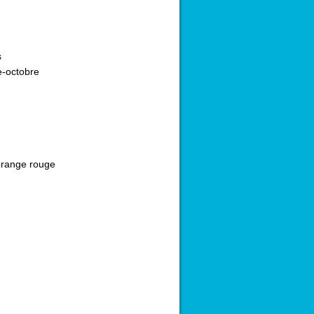
s
-octobre
range rouge