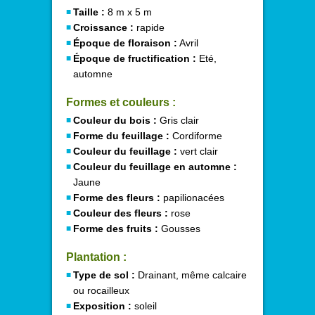
Taille :
8 m x 5 m
Croissance :
rapide
Époque de floraison :
Avril
Époque de fructification :
Eté,
automne
Formes et couleurs :
Couleur du bois :
Gris clair
Forme du feuillage :
Cordiforme
Couleur du feuillage :
vert clair
Couleur du feuillage en automne :
Jaune
Forme des fleurs :
papilionacées
Couleur des fleurs :
rose
Forme des fruits :
Gousses
Plantation :
Type de sol :
Drainant, même calcaire
ou rocailleux
Exposition :
soleil