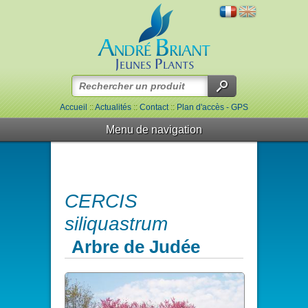
Accueil
::
Actualités
::
Contact
::
Plan d'accès - GPS
Menu de navigation
CERCIS
siliquastrum
Arbre de Judée