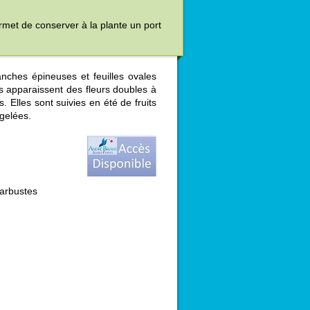
ermet de conserver à la plante un port
ches épineuses et feuilles ovales
s apparaissent des fleurs doubles à
. Elles sont suivies en été de fruits
gelées.
'arbustes