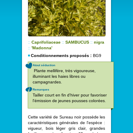
::
Caprifoliaceae
::
SAMBUCUS
::
nigra
::
'Madonna'
Conditionnements proposés :
BG9
Atout séduction
Plante mellifère, très vigoureuse,
illuminant les haies libres ou
campagnardes.
Remarques
Tailler court en fin d'hiver pour favoriser
l'émission de jeunes pousses colorées.
Cette variété de Sureau noir possède les
caractéristiques générales de l'espèce :
vigueur, bois léger gris clair, grandes