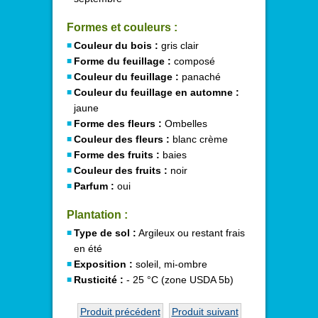
Formes et couleurs :
Couleur du bois :
gris clair
Forme du feuillage :
composé
Couleur du feuillage :
panaché
Couleur du feuillage en automne :
jaune
Forme des fleurs :
Ombelles
Couleur des fleurs :
blanc crème
Forme des fruits :
baies
Couleur des fruits :
noir
Parfum :
oui
Plantation :
Type de sol :
Argileux ou restant frais
en été
Exposition :
soleil, mi-ombre
Rusticité :
- 25 °C (zone USDA 5b)
Produit précédent
Produit suivant