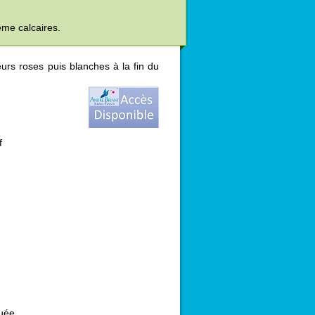
me calcaires.
eurs roses puis blanches à la fin du
f
uée