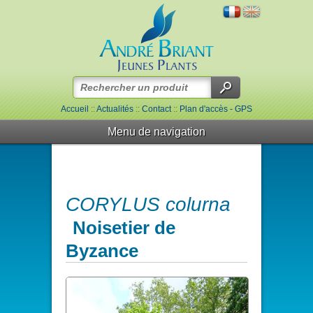
Accueil
::
Actualités
::
Contact
::
Plan d'accès - GPS
Menu de navigation
CORYLUS colurna
Noisetier de
Byzance