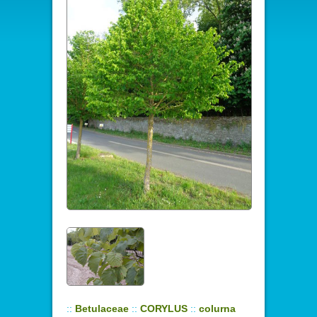
::
Betulaceae
::
CORYLUS
::
colurna