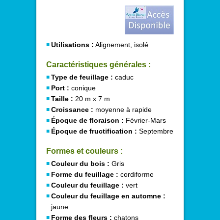
Utilisations :
Alignement, isolé
Caractéristiques générales :
Type de feuillage :
caduc
Port :
conique
Taille :
20 m x 7 m
Croissance :
moyenne à rapide
Époque de floraison :
Février-Mars
Époque de fructification :
Septembre
Formes et couleurs :
Couleur du bois :
Gris
Forme du feuillage :
cordiforme
Couleur du feuillage :
vert
Couleur du feuillage en automne :
jaune
Forme des fleurs :
chatons