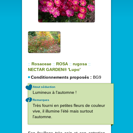
::
Rosaceae
::
ROSA
::
rugosa
::
NECTAR GARDEN® 'Lupo'
Conditionnements proposés :
BG9
Atout séduction
Lumineux à l'automne !
Remarques
Très fourni en petites fleurs de couleur
vive, il illumine l'été mais surtout
l'automne.