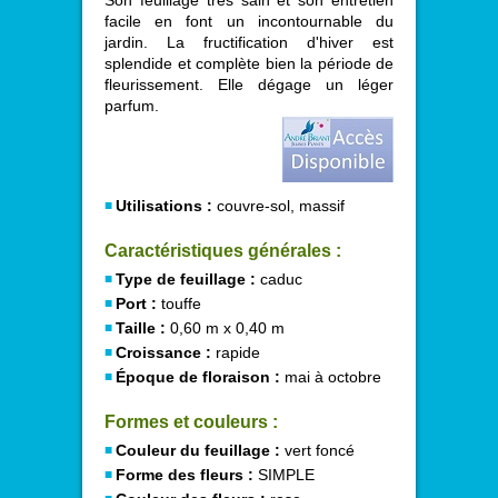
Son feuillage très sain et son entretien
facile en font un incontournable du
jardin. La fructification d'hiver est
splendide et complète bien la période de
fleurissement. Elle dégage un léger
parfum.
Utilisations :
couvre-sol, massif
Caractéristiques générales :
Type de feuillage :
caduc
Port :
touffe
Taille :
0,60 m x 0,40 m
Croissance :
rapide
Époque de floraison :
mai à octobre
Formes et couleurs :
Couleur du feuillage :
vert foncé
Forme des fleurs :
SIMPLE