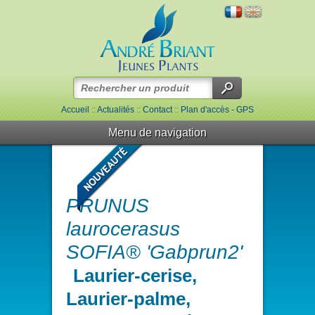
Accueil
::
Actualités
::
Contact
::
Plan d'accès - GPS
Menu de navigation
PRUNUS
laurocerasus
SOFIA® 'Gabprun2'
Laurier-cerise,
Laurier-palme,