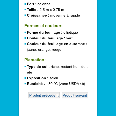
Port :
colonne
Taille :
2.5 m x 0.75 m
Croissance :
moyenne à rapide
Formes et couleurs :
Forme du feuillage :
elliptique
Couleur du feuillage :
vert
Couleur du feuillage en automne :
jaune, orange, rouge
Plantation :
Type de sol :
riche, restant humide en
été
Exposition :
soleil
Rusticité :
- 30 °C (zone USDA 4b)
Produit précédent
Produit suivant