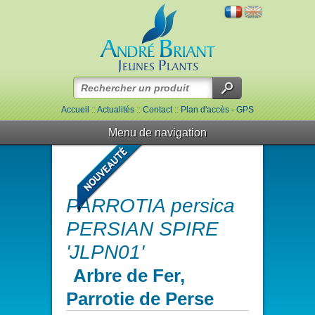
Accueil
::
Actualités
::
Contact
::
Plan d'accès - GPS
Menu de navigation
PARROTIA persica
PERSIAN SPIRE
'JLPN01'
Arbre de Fer,
Parrotie de Perse