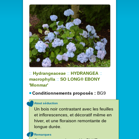
::
Hydrangeaceae
::
HYDRANGEA
::
macrophylla
::
SO LONG® EBONY
'Monmar'
Conditionnements proposés :
BG9
Atout séduction
Un bois noir contrastant avec les feuilles
et inflorescences, et décoratif même en
hiver, et une floraison remontante de
longue durée.
Remarques