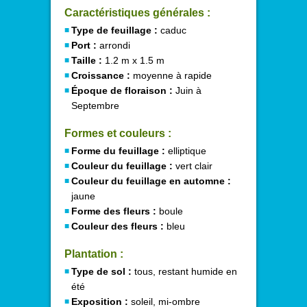
Caractéristiques générales :
Type de feuillage :
caduc
Port :
arrondi
Taille :
1.2 m x 1.5 m
Croissance :
moyenne à rapide
Époque de floraison :
Juin à
Septembre
Formes et couleurs :
Forme du feuillage :
elliptique
Couleur du feuillage :
vert clair
Couleur du feuillage en automne :
jaune
Forme des fleurs :
boule
Couleur des fleurs :
bleu
Plantation :
Type de sol :
tous, restant humide en
été
Exposition :
soleil, mi-ombre