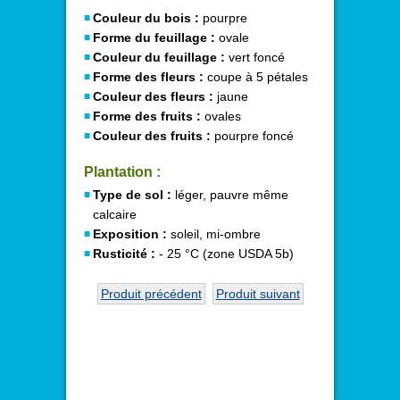
Couleur du bois :
pourpre
Forme du feuillage :
ovale
Couleur du feuillage :
vert foncé
Forme des fleurs :
coupe à 5 pétales
Couleur des fleurs :
jaune
Forme des fruits :
ovales
Couleur des fruits :
pourpre foncé
Plantation :
Type de sol :
léger, pauvre même
calcaire
Exposition :
soleil, mi-ombre
Rusticité :
- 25 °C (zone USDA 5b)
Produit précédent
Produit suivant