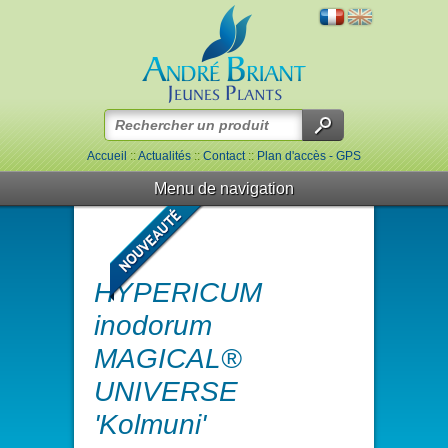
Accueil
::
Actualités
::
Contact
::
Plan d'accès - GPS
Menu de navigation
HYPERICUM
inodorum
MAGICAL®
UNIVERSE
'Kolmuni'