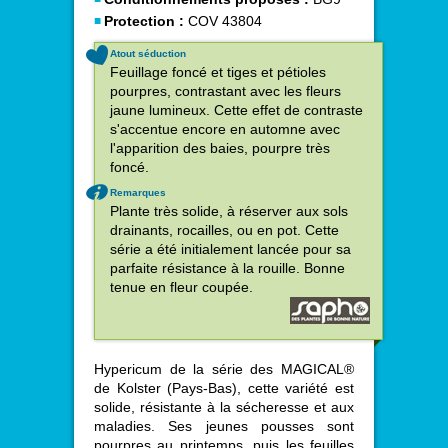
Protection :
COV 43804
Atout séduction
Feuillage foncé et tiges et pétioles
pourpres, contrastant avec les fleurs
jaune lumineux. Cette effet de contraste
s'accentue encore en automne avec
l'apparition des baies, pourpre très
foncé.
Remarques
Plante très solide, à réserver aux sols
drainants, rocailles, ou en pot. Cette
série a été initialement lancée pour sa
parfaite résistance à la rouille. Bonne
tenue en fleur coupée.
Hypericum de la série des MAGICAL®
de Kolster (Pays-Bas), cette variété est
solide, résistante à la sécheresse et aux
maladies. Ses jeunes pousses sont
pourpres au printemps, puis les feuilles