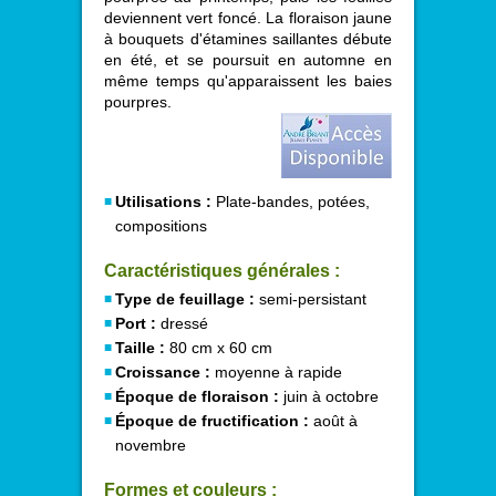
deviennent vert foncé. La floraison jaune
à bouquets d'étamines saillantes débute
en été, et se poursuit en automne en
même temps qu'apparaissent les baies
pourpres.
Utilisations :
Plate-bandes, potées,
compositions
Caractéristiques générales :
Type de feuillage :
semi-persistant
Port :
dressé
Taille :
80 cm x 60 cm
Croissance :
moyenne à rapide
Époque de floraison :
juin à octobre
Époque de fructification :
août à
novembre
Formes et couleurs :