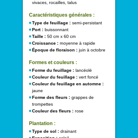
vivaces, rocailles, talus
Caractéristiques générales :
Type de feuillage :
semi-persistant
Port :
buissonnant
Taille :
50 cm x 60 cm
Croissance :
moyenne à rapide
Époque de floraison :
juin à octobre
Formes et couleurs :
Forme du feuillage :
lancéolé
Couleur du feuillage :
vert foncé
Couleur du feuillage en automne :
jaune
Forme des fleurs :
grappes de
trompettes
Couleur des fleurs :
rose
Plantation :
Type de sol :
drainant
Exposition :
soleil