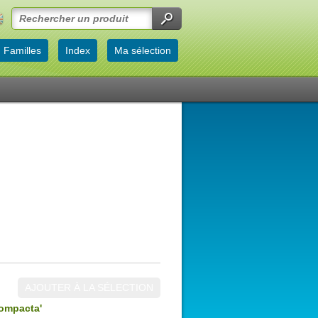
Familles
Index
Ma sélection
AJOUTER À LA SÉLECTION
ompacta'