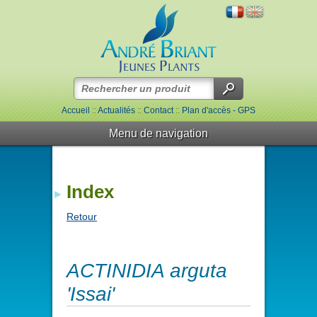
Accueil
::
Actualités
::
Contact
::
Plan d'accès - GPS
Menu de navigation
Index
Retour
ACTINIDIA arguta
'Issai'