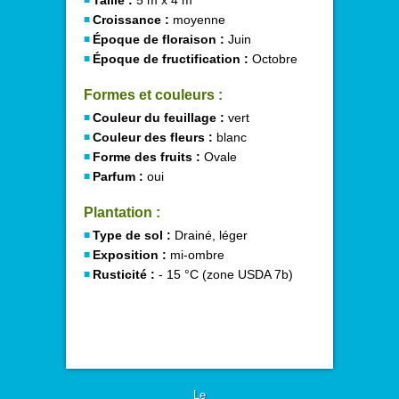
Taille :
5 m x 4 m
Croissance :
moyenne
Époque de floraison :
Juin
Époque de fructification :
Octobre
Formes et couleurs :
Couleur du feuillage :
vert
Couleur des fleurs :
blanc
Forme des fruits :
Ovale
Parfum :
oui
Plantation :
Type de sol :
Drainé, léger
Exposition :
mi-ombre
Rusticité :
- 15 °C (zone USDA 7b)
Le