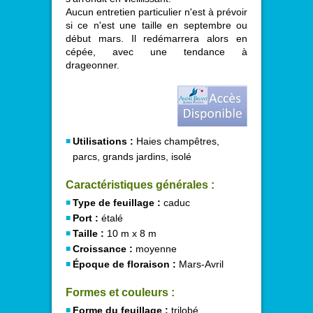
Aucun entretien particulier n'est à prévoir
si ce n'est une taille en septembre ou
début mars. Il redémarrera alors en
cépée, avec une tendance à
drageonner.
Utilisations :
Haies champêtres,
parcs, grands jardins, isolé
Caractéristiques générales :
Type de feuillage :
caduc
Port :
étalé
Taille :
10 m x 8 m
Croissance :
moyenne
Époque de floraison :
Mars-Avril
Formes et couleurs :
Forme du feuillage :
trilobé