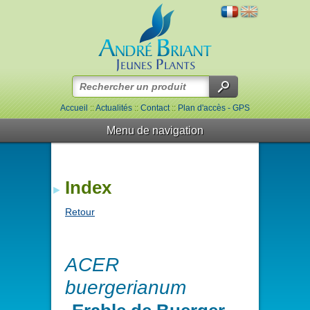
Accueil
::
Actualités
::
Contact
::
Plan d'accès - GPS
Menu de navigation
Index
Retour
ACER
buergerianum