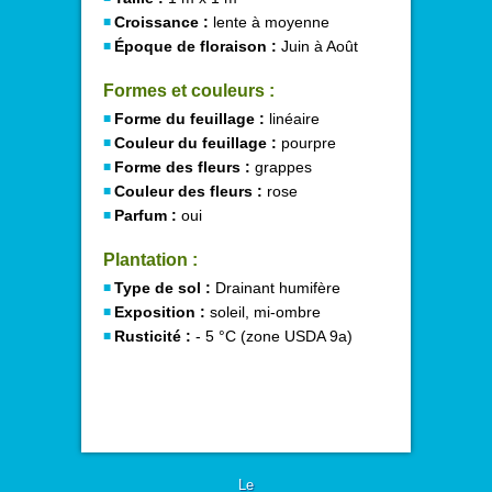
Croissance :
lente à moyenne
Époque de floraison :
Juin à Août
Formes et couleurs :
Forme du feuillage :
linéaire
Couleur du feuillage :
pourpre
Forme des fleurs :
grappes
Couleur des fleurs :
rose
Parfum :
oui
Plantation :
Type de sol :
Drainant humifère
Exposition :
soleil, mi-ombre
Rusticité :
- 5 °C (zone USDA 9a)
Le