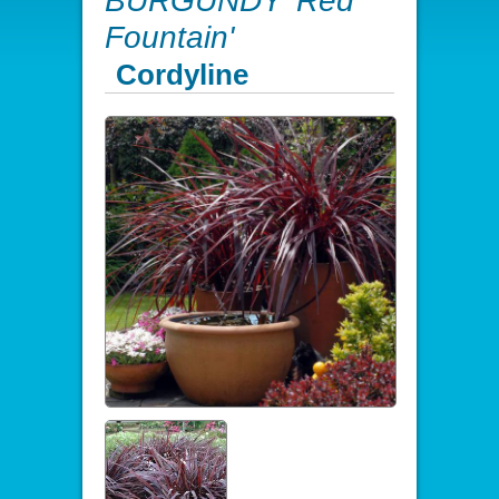
BURGUNDY 'Red
Fountain'
Cordyline