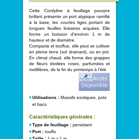
Cette Cordyline à feuillage pourpre
brillant présente un port atypique ramifié
à la base, les courtes tiges portant de
longues feuilles linéaires arquées. Elle
forme un buisson d'environ 1 m de
hauteur et de diamètre.
Compacte et touffue, elle peut se cultiver
en pleine terre (sol drainant), ou en pot.
En climat chaud, elle forme des grappes
de fleurs étoilées roses, parfumées et
mellifères, de la fin du printemps à l'été.
Utilisations :
Massifs exotiques, pots
et bacs
Caractéristiques générales :
Type de feuillage :
persistant
Port :
touffu
Taille :
1 m x 1 m