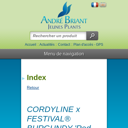
Accueil
::
Actualités
::
Contact
::
Plan d'accès - GPS
Menu de navigation
Index
Retour
CORDYLINE x
FESTIVAL®